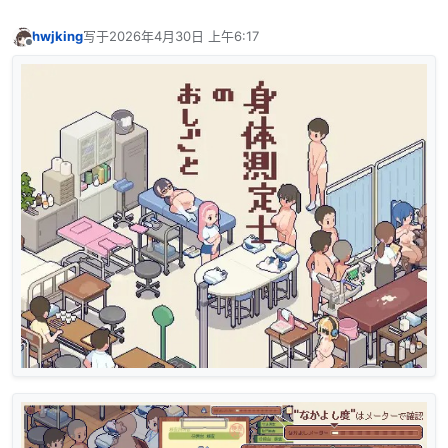
hwjking
写于
2026年4月30日 上午6:17
最后由 编辑
离线