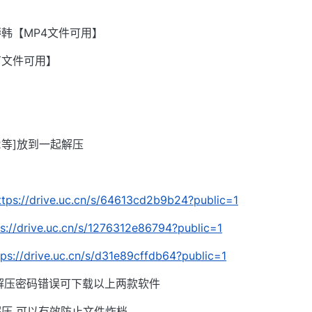
韩【MP4文件可用】
有文件可用】
002等]放到一起解压
ttps://drive.uc.cn/s/64613cd2b9b24?public=1
ps://drive.uc.cn/s/1276312e86794?public=1
tps://drive.uc.cn/s/d31e89cffdb64?public=1
解压密码错误可下载以上两款软件
压 可以有效防止文件炸档