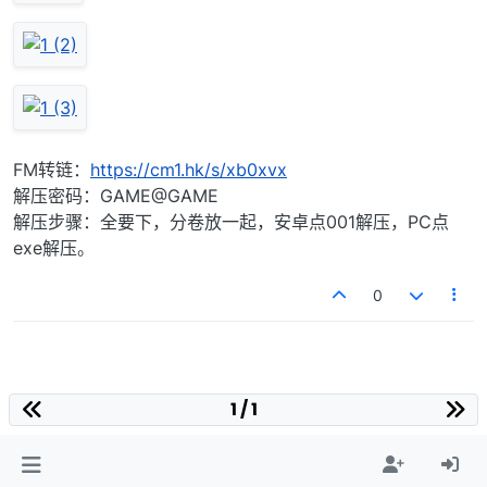
FM转链：
https://cm1.hk/s/xb0xvx
解压密码：GAME@GAME
解压步骤：全要下，分卷放一起，安卓点001解压，PC点
exe解压。
0
1 / 1