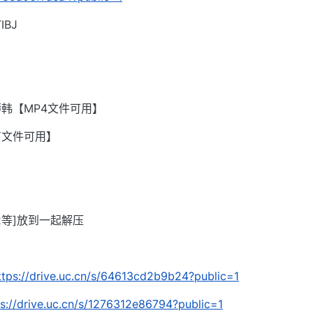
BJ
韩【MP4文件可用】
有文件可用】
002等]放到一起解压
ttps://drive.uc.cn/s/64613cd2b9b24?public=1
ps://drive.uc.cn/s/1276312e86794?public=1