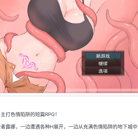
主打色情陷阱的短篇RPG！
险者露娜，一边遭遇各种H展开，一边从充满色情陷阱的地下城中