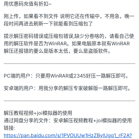
用优惠码充值有折扣~
刚上传，如果看不到文件 说明它还在传输中，不用急，晚一
段时间再进去刷新一下就能看到压缩包了
提示解压密码错误或压缩包错误,缺少分卷啥的，请看自己使
用的解压软件是否为WinRAR。如果电脑原本就有WinRAR
解压还报错的要么是版本太低，要么是盗版软件。
··········································································································
PC端的用户：只要用WinRAR或2345好压一路解压即可。
安卓端的用户：用我分享的解压专家破解版一路解压即可。
··········································································································
解压教程视频+joi模拟器的使用
通过网盘分享的文件：安卓解压视频教程+joi模拟器的使用
链接:
https://pan.baidu.com/s/1PVOUUw1HzZBylUgq1_rF2A?