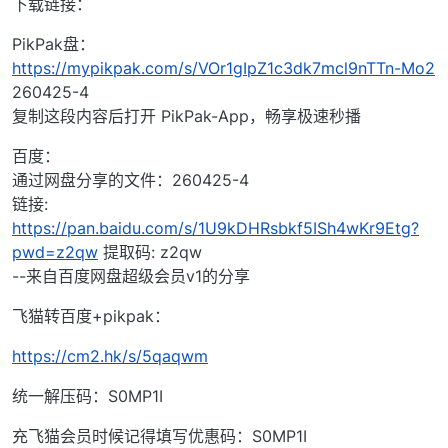
下载链接：
PikPak盘：
https://mypikpak.com/s/VOr1gIpZ1c3dk7mcl9nTTn-Mo2
260425-4
复制这段内容后打开 PikPak-App，畅享极速秒播
百度：
通过网盘分享的文件：260425-4
链接:
https://pan.baidu.com/s/1U9kDHRsbkf5ISh4wKr9Etg?
pwd=z2qw
提取码: z2qw
--来自百度网盘超级会员v1的分享
飞猫转百度+pikpak：
https://cm2.hk/s/5qaqwm
统一解压码：S0MP1I
充飞猫会员时候记得填写优惠码：S0MP1I