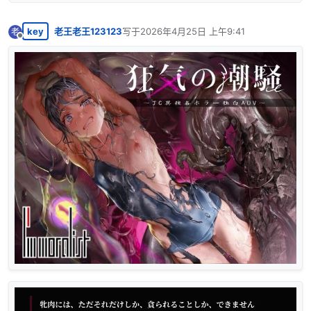
key
老王老王123123
写于
2026年4月25日 上午9:41
老
最后由 编辑
离线