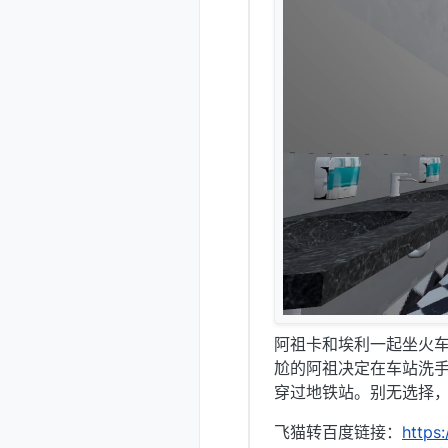
阿祖卡和埃利一起坐火
尬的阿祖决定在车站洗
穿过地铁站。别无选择
飞猫转百度链接：
https: