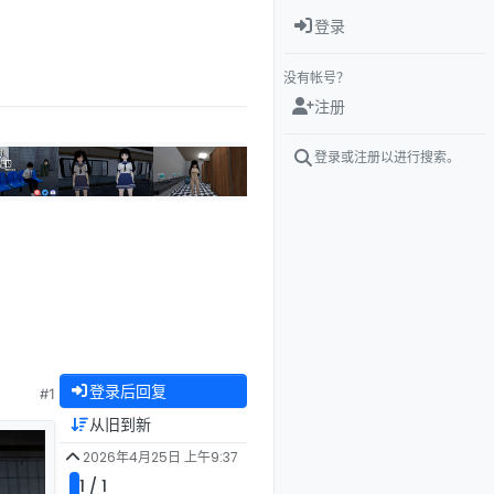
登录
没有帐号？
注册
登录或注册以进行搜索。
登录后回复
#1
从旧到新
2026年4月25日 上午9:37
1 / 1