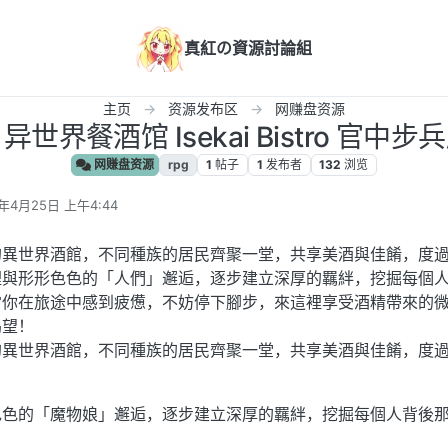
真紅の資源討論組
主页
资源发布区
网赚盘资源
] 异世界餐酒馆 Isekai Bistro 官中步兵
网赚盘资源
rpg
1
帖子
1
发布者
132
浏览
6年4月25日 上午4:44
辑
的異世界酒館，不同種族的居民齊聚一堂，共享美酒與佳餚，度
裡與形形色色的「人們」邂逅，逐步建立深厚的羈絆，挖掘每個
當你在旅途中感到疲憊，不妨停下腳步，來這裡享受酒精帶來的
渴望！
的異世界酒館，不同種族的居民齊聚一堂，共享美酒與佳餚，度
色色的「魔物娘」邂逅，逐步建立深厚的羈絆，挖掘每個人背後