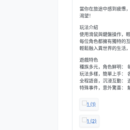
當你在旅途中感到疲憊
渴望！
玩法介紹
使用滑鼠與鍵盤操作，
每位角色都擁有獨特的
輕鬆融入異世界的生活
遊戲特色
種族多元，角色鮮明： 
玩法多樣，簡單上手： 
全程語音，沉浸互動： 
特殊事件，意外驚喜： 