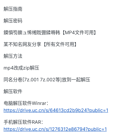
解压指南
解压密码
鏌愪笉鐭ュ悕缃戝弸鍒嗕韩【MP4文件可用】
某不知名网友分享【所有文件可用】
解压方法
mp4改成zip解压
同名分卷[7z.001 7z.002等]放到一起解压
解压软件
电脑解压软件Winrar：
https://drive.uc.cn/s/64613cd2b9b24?public=1
手机解压软件RAR：
https://drive.uc.cn/s/1276312e86794?public=1