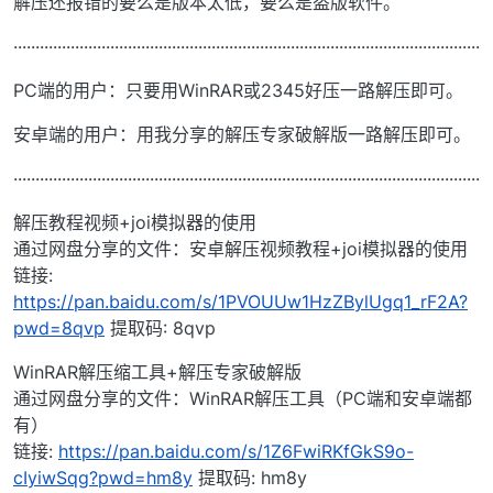
解压还报错的要么是版本太低，要么是盗版软件。
··········································································································
PC端的用户：只要用WinRAR或2345好压一路解压即可。
安卓端的用户：用我分享的解压专家破解版一路解压即可。
··········································································································
解压教程视频+joi模拟器的使用
通过网盘分享的文件：安卓解压视频教程+joi模拟器的使用
链接:
https://pan.baidu.com/s/1PVOUUw1HzZBylUgq1_rF2A?
pwd=8qvp
提取码: 8qvp
WinRAR解压缩工具+解压专家破解版
通过网盘分享的文件：WinRAR解压工具（PC端和安卓端都
有）
链接:
https://pan.baidu.com/s/1Z6FwiRKfGkS9o-
cIyiwSqg?pwd=hm8y
提取码: hm8y