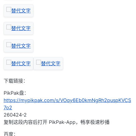
下载链接：
PikPak盘：
https://mypikpak.com/s/VOqy6Eb0kmNgRh2puspKVCS
7o2
260424-2
复制这段内容后打开 PikPak-App，畅享极速秒播
百度：