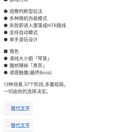
● 观察判断型玩法
● 多种随机伪装模式
● 失败即进入堕落或NTR路线
● 支持自动模式
● 单手游玩设计
■ 角色
● 清纯大小姐「琴音」
● 傲娇辣妹「真奈」
● 诱惑魅魔(最终Boss)
13种场景,37个阶段,多重结局。
一切由你的选择决定。