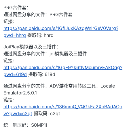
PRG六件套：
通过网盘分享的文件：PRG六件套
链接:
https://pan.baidu.com/s/1GflJuxKAzqWnlrGeV0Varg?
pwd=hhrq
提取码: hhrq
JoiPlay模拟器以及三插件：
通过网盘分享的文件：joi模拟器及三插件
链接:
https://pan.baidu.com/s/1GgF9Yk6tlvMcumrvEAkOqg?
pwd=619d
提取码: 619d
通过网盘分享的文件：ADV游戏常用转区工具：Locale
Emulator2.5.0.1
链接:
https://pan.baidu.com/s/136mmQ_VQGkEa2XbBAdAQo
w?pwd=c2qt
提取码: c2qt
统一解压码：S0MP1I