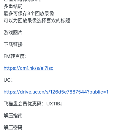
多重结局
最多可保存3个回放录像
可以为回放录像选择喜欢的标题
游戏图片
下载链接
FM转百度：
https://cm1.hk/s/ei7lsc
UC：
https://drive.uc.cn/s/126d5e7887544?public=1
飞猫盘会员优惠码：UXTIBJ
解压指南
解压密码