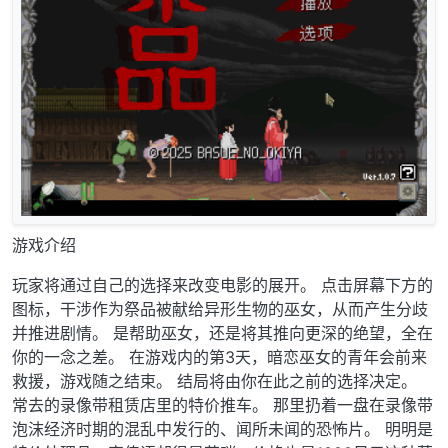
游戏介绍
玩家将通过自己的选择来改变电影的展开。 点击屏幕下方的
图标，干涉作为祭品被献给异形生物的巫女，从而产生分歧
并推进剧情。 是帮助巫女，还是将其推向更深的绝望，全在
你的一念之差。 在游戏内的第3天，暗恋巫女的青年会前来
救援，游戏随之结束。 结局将由你在此之前的选择决定。
常去的录像带租赁店里的特价推车。 那里扔着一盘在录像带
泡沫经济时期的混乱中发行的、闻所未闻的恐怖片。 明明是