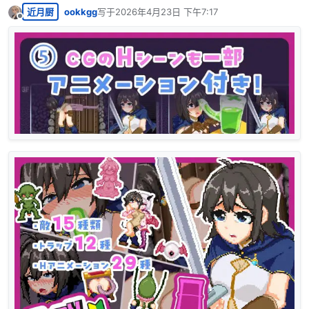
近月厨
ookkgg
写于
2026年4月23日 下午7:17
最后由 编辑
离线