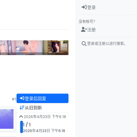
登录
没有帐号？
注册
登录或注册以进行搜索。
登录后回复
#1
从旧到新
2026年4月23日 下午6:18
1 / 1
2026年4月23日 下午6:18