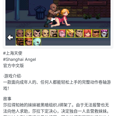
#上海天使
#Shanghai Angel
官方中文版
·游戏介绍·
一款面向成年人的、任何人都能轻松上手的完整动作卷轴游
戏！
故事
莎拉得知她的妹妹被黑暗组织J绑架了。由于无法报警也无
法向他人求助，莎拉下定决心，决定独自一人去营救妹妹。