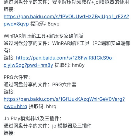
通过网盘分享的文件：安卓解压视频教程+joi模拟器的使用
链接:
https://pan.baidu.com/s/1PVOUUw1HzZBylUgq1_rF2A?
pwd=8qvp
提取码: 8qvp
WinRAR解压缩工具+解压专家破解版
通过网盘分享的文件：WinRAR解压工具（PC端和安卓端都
有）
链接:
https://pan.baidu.com/s/1Z6FwiRKfGkS9o-
cIyiwSqg?pwd=hm8y
提取码: hm8y
PRG六件套：
通过网盘分享的文件：PRG六件套
链接:
https://pan.baidu.com/s/1GflJuxKAzqWnlrGeV0Varg?
pwd=hhrq
提取码: hhrq
JoiPlay模拟器以及三插件：
通过网盘分享的文件：joi模拟器及三插件
链接: