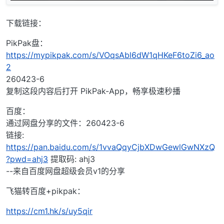
下载链接：
PikPak盘：
https://mypikpak.com/s/VOqsAbl6dW1qHKeF6toZi6_ao
2
260423-6
复制这段内容后打开 PikPak-App，畅享极速秒播
百度：
通过网盘分享的文件：260423-6
链接:
https://pan.baidu.com/s/1vvaQqyCjbXDwGewlGwNXzQ
?pwd=ahj3
提取码: ahj3
--来自百度网盘超级会员v1的分享
飞猫转百度+pikpak：
https://cm1.hk/s/uy5qir