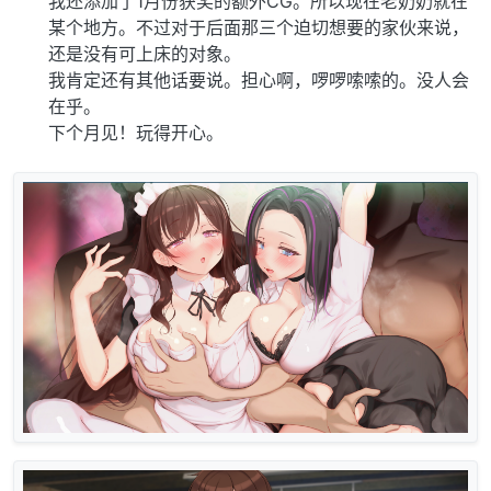
我还添加了1月份获奖的额外CG。所以现在老奶奶就在
某个地方。不过对于后面那三个迫切想要的家伙来说，
还是没有可上床的对象。
我肯定还有其他话要说。担心啊，啰啰嗦嗦的。没人会
在乎。
下个月见！玩得开心。