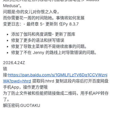
Medusa"。
问题是:你的女儿对你恨之入骨，
而你需要花一周的时间陪她。事情将如何发展
变更日志：- 最终章 5- 更新到 任Py 8.3.7
添加了伽玛和亮度调整- 更新了图库
修复了更多的语法和拼写错误
修复了导致主菜单而不是继续故事的问题。
修复了不在 Jenny 的路线上时导致错误的问题。
2026.4.24Z
链
接:
https://pan.baidu.com/s/1GMlLFLzTV6Dq1CCVWznj
WA?pwd=hhrd
提取码:hhrd 复制这段内容后打开百度网盘
手机App，操作更方便哦
为了防止文件被和些能把链接做成二维码，用手机APP转存
了。
解压密码:GUOTAKU