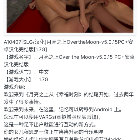
A10407[SLG/汉化]月亮之上OvertheMoon-v5.0.15PC+安
卓汉化完结版[1.7G]
【游戏名字】：月亮之上Over the Moon-v5.0.15 PC+安卓
汉化完结版
【游戏语言】：中文
【游戏大小】：1.7G
游戏介绍:
欢迎来到《月亮之上从《幸福时刻》的结尾开始，过去两年
发生了很多事情。
欢迎来到未来，在这里，记忆可以转移到Android 上。
您现在可以使用VARGs(虚拟增强现实眼镜)，
这是一种足不出户就能进行互动的新方式。
你的女儿穆恩是一位正在冉冉升起的音乐明星
她的经纪人想让你为穆恩写几首歌参加电视节"Madds