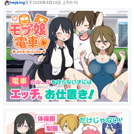
hwjking
写于
2026年4月24日 上午6:10
最后由 编辑
离线