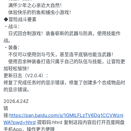
满怀少年之心亲近大自然！
体验快乐的钓鱼和捕虫小游戏！
◆冒险战斗要素
・战斗：
日式回合制游戏！装备崭新的武器与防具，使用技能作
战。
・装备：
不仅可以使用剑与弓矢，甚至连平底锅也能当武器！
使用百余种装备打造只属于自己的队伍与技能，让冒险更
加轻松愉快！
更新日志（V2.0.4）：
修复了完成任务时的显示错误，修复了创建多个合成物品时
的显示错误。
2026.4.24Z
链
接:
https://pan.baidu.com/s/1GMlLFLzTV6Dq1CCVWznj
WA?pwd=hhrd
提取码:hhrd 复制这段内容后打开百度网盘
手机App，操作更方便哦