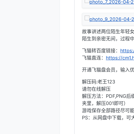
故事讲述两位陌生年轻
陌生到亲密无间，过程
飞猫转百度链接：
https
飞猫直连：
https://cm1
开通飞猫盘会员，输入优
解压码:老王123
请勿在线解压
解压方法：PDF,PNG
夹里，解压001即可）
游戏保存全部路径尽可
PS：从网盘中下载，可