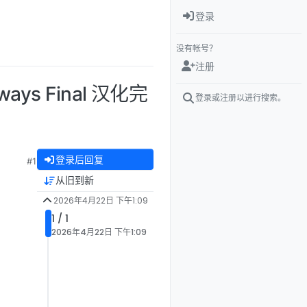
登录
没有帐号？
注册
ays Final 汉化完
登录或注册以进行搜索。
登录后回复
#1
从旧到新
2026年4月22日 下午1:09
1 / 1
2026年4月22日 下午1:09