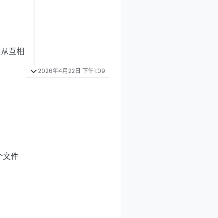
，从互相
2026年4月22日 下午1:09
个文件