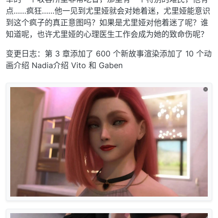
点……疯狂……他一见到尤里娅就会对她着迷，尤里娅能意识
到这个疯子的真正意图吗？如果是尤里娅对他着迷了呢？谁
知道呢，也许尤里娅的心理医生工作会成为她的致命伤呢？
变更日志：第 3 章添加了 600 个新故事渲染添加了 10 个动
画介绍 Nadia介绍 Vito 和 Gaben