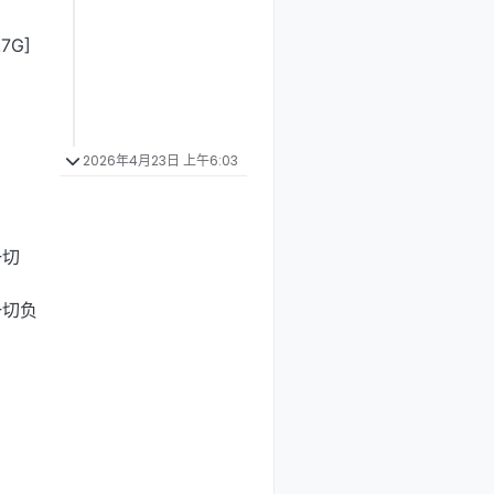
7G]
2026年4月23日 上午6:03
。
一切
一切负