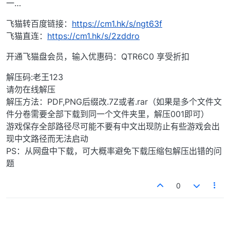
一…
飞猫转百度链接：
https://cm1.hk/s/ngt63f
飞猫直连：
https://cm1.hk/s/2zddro
开通飞猫盘会员，输入优惠码：QTR6C0 享受折扣
解压码:老王123
请勿在线解压
解压方法：PDF,PNG后缀改.7Z或者.rar（如果是多个文件文
件分卷需要全部下载到同一个文件夹里，解压001即可）
游戏保存全部路径尽可能不要有中文出现防止有些游戏会出
现中文路径而无法启动
PS：从网盘中下载，可大概率避免下载压缩包解压出错的问
题
0