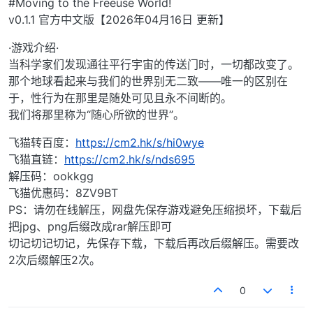
#Moving to the Freeuse World!
v0.1.1 官方中文版【2026年04月16日 更新】
·游戏介绍·
当科学家们发现通往平行宇宙的传送门时，一切都改变了。
那个地球看起来与我们的世界别无二致——唯一的区别在
于，性行为在那里是随处可见且永不间断的。
我们将那里称为“随心所欲的世界”。
飞猫转百度：
https://cm2.hk/s/hi0wye
飞猫直链：
https://cm2.hk/s/nds695
解压码：ookkgg
飞猫优惠码：8ZV9BT
PS：请勿在线解压，网盘先保存游戏避免压缩损坏，下载后
把jpg、png后缀改成rar解压即可
切记切记切记，先保存下载，下载后再改后缀解压。需要改
2次后缀解压2次。
0