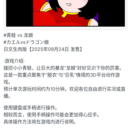
#青蛙 vs 龙娘
#カエルvsドラゴン娘
日文生肉版【2025年09月24日 发售】
·游戏介绍·
操控小小青蛙，让巨大的暴龙“龙娘”好好见识下你的厉害。
这是一款重点聚焦于“脱衣”与“巨乳”情境的3D平台动作游
戏。
预计单次游玩时间约为10分钟。欢迎各位自由进行实况或直
播。
使用键盘或手柄进行操作。
相较而言，使用手柄操作可能会更加得心应手。
具体操作方法将在游戏内进行说明。