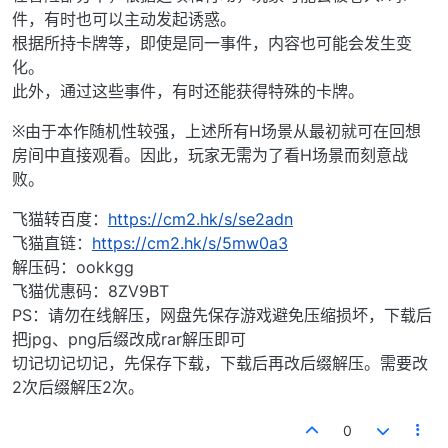
件，有时也可以主动发起诱惑。
根据所持卡牌等，即使是同一事件，内容也可能会发生变
化。
此外，通过这些事件，有时还能获得特殊的卡牌。
※由于本作随机性较强，上述所有H场景从最初就可在回想
房间中直接观看。因此，玩家无需为了看H场景而刻意战
败。
飞猫转百度：
https://cm2.hk/s/se2adn
飞猫直链：
https://cm2.hk/s/5mw0a3
解压码：ookkgg
飞猫优惠码：8ZV9BT
PS：请勿在线解压，网盘先保存游戏避免压缩损坏，下载后
把jpg、png后缀改成rar解压即可
切记切记切记，先保存下载，下载后再改后缀解压。需要改
2次后缀解压2次。
0