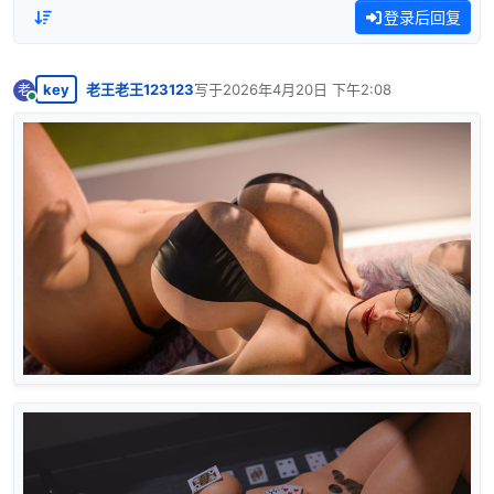
登录后回复
key
老王老王123123
写于
2026年4月20日 下午2:08
老
最后由 编辑
在线