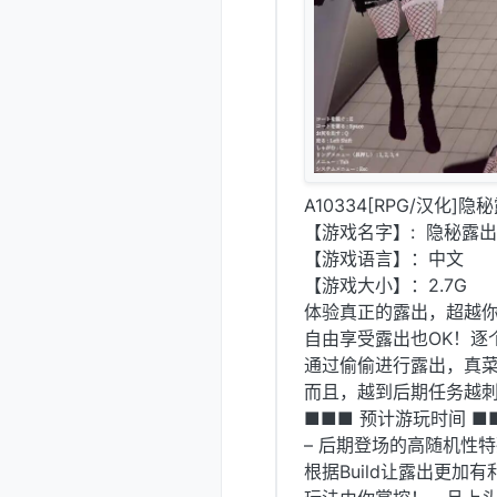
A10334[RPG/汉化]
【游戏名字】: 隐秘露出 
【游戏语言】：中文
【游戏大小】：2.7G
体验真正的露出，超越你
自由享受露出也OK！逐
通过偷偷进行露出，真
而且，越到后期任务越
■■■ 预计游玩时间 ■
– 后期登场的高随机性特
根据Build让露出更加