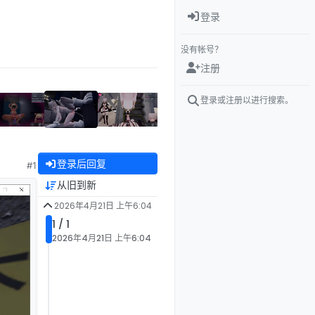
登录
没有帐号？
注册
登录或注册以进行搜索。
登录后回复
#1
从旧到新
2026年4月21日 上午6:04
1 / 1
2026年4月21日 上午6:04