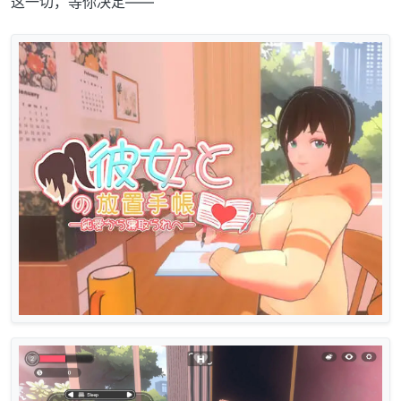
这一切，等你决定——