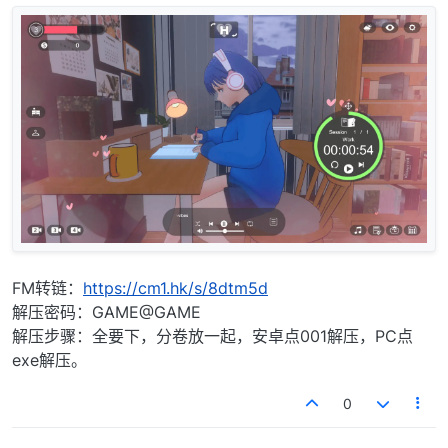
FM转链：
https://cm1.hk/s/8dtm5d
解压密码：GAME@GAME
解压步骤：全要下，分卷放一起，安卓点001解压，PC点
exe解压。
0