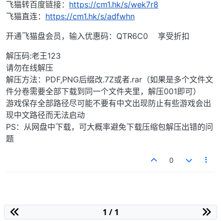
飞猫转百度链接：
https://cm1.hk/s/wek7r8
飞猫直连：
https://cm1.hk/s/adfwhn
开通飞猫盘会员，输入优惠码：QTR6C0 享受折扣
解压码:老王123
请勿在线解压
解压方法：PDF,PNG后缀改.7Z或者.rar（如果是多个文件文
件分卷需要全部下载到同一个文件夹里，解压001即可）
游戏保存全部路径尽可能不要有中文出现防止有些游戏会出
现中文路径而无法启动
PS：从网盘中下载，可大概率避免下载压缩包解压出错的问
题
0
1 / 1