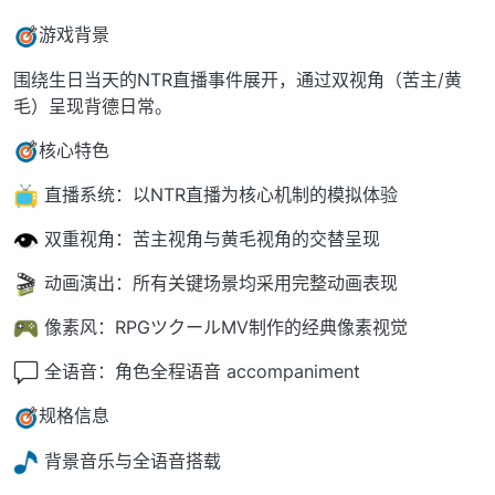
游戏背景
围绕生日当天的NTR直播事件展开，通过双视角（苦主/黄
毛）呈现背德日常。
核心特色
直播系统：以NTR直播为核心机制的模拟体验
双重视角：苦主视角与黄毛视角的交替呈现
动画演出：所有关键场景均采用完整动画表现
像素风：RPGツクールMV制作的经典像素视觉
全语音：角色全程语音 accompaniment
规格信息
背景音乐与全语音搭载