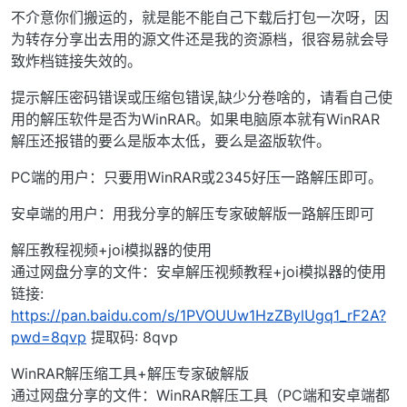
不介意你们搬运的，就是能不能自己下载后打包一次呀，因
为转存分享出去用的源文件还是我的资源档，很容易就会导
致炸档链接失效的。
提示解压密码错误或压缩包错误,缺少分卷啥的，请看自己使
用的解压软件是否为WinRAR。如果电脑原本就有WinRAR
解压还报错的要么是版本太低，要么是盗版软件。
PC端的用户：只要用WinRAR或2345好压一路解压即可。
安卓端的用户：用我分享的解压专家破解版一路解压即可
解压教程视频+joi模拟器的使用
通过网盘分享的文件：安卓解压视频教程+joi模拟器的使用
链接:
https://pan.baidu.com/s/1PVOUUw1HzZBylUgq1_rF2A?
pwd=8qvp
提取码: 8qvp
WinRAR解压缩工具+解压专家破解版
通过网盘分享的文件：WinRAR解压工具（PC端和安卓端都