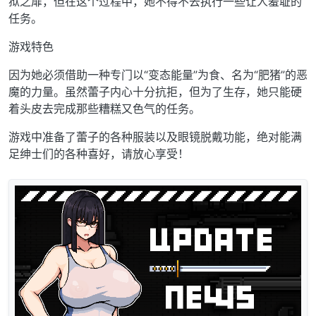
狱之扉，但在这个过程中，她不得不去执行一些让人羞耻的
任务。
游戏特色
因为她必须借助一种专门以“变态能量”为食、名为“肥猪”的恶
魔的力量。虽然蕾子内心十分抗拒，但为了生存，她只能硬
着头皮去完成那些糟糕又色气的任务。
游戏中准备了蕾子的各种服装以及眼镜脱戴功能，绝对能满
足绅士们的各种喜好，请放心享受！