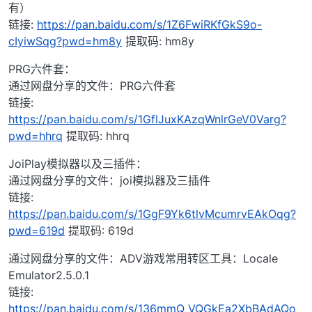
有）
链接:
https://pan.baidu.com/s/1Z6FwiRKfGkS9o-
cIyiwSqg?pwd=hm8y
提取码: hm8y
PRG六件套：
通过网盘分享的文件：PRG六件套
链接:
https://pan.baidu.com/s/1GflJuxKAzqWnlrGeV0Varg?
pwd=hhrq
提取码: hhrq
JoiPlay模拟器以及三插件：
通过网盘分享的文件：joi模拟器及三插件
链接:
https://pan.baidu.com/s/1GgF9Yk6tlvMcumrvEAkOqg?
pwd=619d
提取码: 619d
通过网盘分享的文件：ADV游戏常用转区工具：Locale
Emulator2.5.0.1
链接:
https://pan.baidu.com/s/136mmQ_VQGkEa2XbBAdAQo