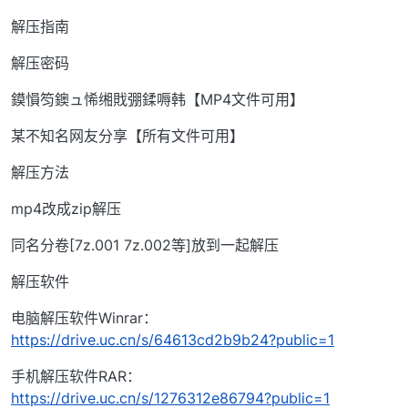
解压指南
解压密码
鏌愪笉鐭ュ悕缃戝弸鍒嗕韩【MP4文件可用】
某不知名网友分享【所有文件可用】
解压方法
mp4改成zip解压
同名分卷[7z.001 7z.002等]放到一起解压
解压软件
电脑解压软件Winrar：
https://drive.uc.cn/s/64613cd2b9b24?public=1
手机解压软件RAR：
https://drive.uc.cn/s/1276312e86794?public=1