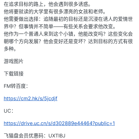
在追求目标的路上，他会遇到很多诱惑。
他将要就读的大学里有很多漂亮的女孩和老师。
他需要做出选择：追随最初的目标还是沉浸在诱人的爱情世
界中？但事情并不简单——有些关系会要求他改变。
他作为一个普通人来到这个小镇，他能改变吗？这些变化会
朝哪个方向发展？他会变好还是变坏？达到目标的方式有很
多种。
游戏图片
下载链接
FM转百度：
https://cm2.hk/s/5jcdjf
UC：
https://drive.uc.cn/s/d302889e44464?public=1
飞猫盘会员优惠码：UXTIBJ