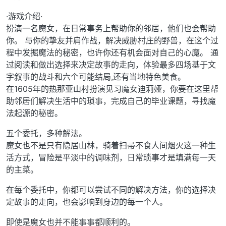
·游戏介绍·
扮演一名魔女，在日常事务上帮助你的邻居，他们也会帮助
你。 与你的挚友并肩作战，解决威胁村庄的野兽，在这个过
程中发掘魔法的秘密，也许你还有机会面对自己的心魔。 通
过阅读和做出选择来决定故事的走向，体验最多四场基于文
字叙事的战斗和六个可能结局,还有当地特色美食。
在1605年的热那亚山村扮演见习魔女迪莉娅，你要在这里帮
助邻居们解决生活中的琐事，完成自己的毕业课题，寻找魔
法起源的秘密。
五个委托，多种解法。
魔女也不是只有隐居山林，骑着扫帚不食人间烟火这一种生
活方式，冒险是平淡中的调味剂，日常琐事才是填满每一天
的主菜。
在每个委托中，你都可以尝试不同的解决方法，你的选择决
定故事的走向，也会影响到身边的每一个人。
即使是魔女也并不能事事都顺利的。