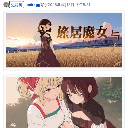
近月厨
ookkgg
写于
2026年4月18日 下午8:31
最后由 编辑
在线