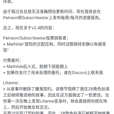
序章。
由于我过去总是无法准确预估更新时间，现在我将会在
Patreon和Subscribestar上发布每周/每月的进度报告。
总之，现在关于v2.4的内容：
Patreon/Subscribestar投票获胜者：
• Mathilde“冒险的交配压制，同时试图保持安静以免被发
现”
付费委托：
• Mathilde后入式，脸朝下屁股朝上
• 如果你支付了尚未处理的委托，请在Discord上联系我
Lilianne：
• 从故事中删除了魔鬼契约。该情节阻碍了我在2B角色扮演
之后继续推进她的故事，因此在这方面做出了一些更改。当
你第一次在晚上发现Lilianne变身时，她会直接把你按在地
上，然后开始做女权足交。
不再讨论签订契约的事。因此，2B角色扮演已被移至她故事