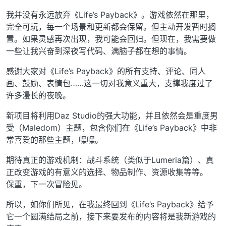
我并没有永远放弃《Life’s Payback》。游戏依然在那里，
完全可玩，每一个场景和更新都会保留。但主动开发暂时搁
置。如果灵感再次出现，我可能会回归。但现在，我需要做
一些让我兴奋到深夜写代码、满脑子都在想的事情。
感谢大家对《Life’s Payback》的所有支持、评论、同人
画、鼓励、表情包……这一切对我意义重大，支撑我度过了
许多漫长的夜晚。
新项目将利用Daz Studio的强大功能，并且依然会是重度男
受（Maledom）主题，包含你们在《Life’s Payback》中非
常喜爱的那些主题，嘿嘿。
期待真正的游戏机制：战斗系统（类似于Lumeria篇）、真
正改变游戏的有意义的选择、物品制作、资源收集等等。
保重，下一次冒险见。
所以，如你们所见，在我最终回到《Life’s Payback》给予
它一个圆满结局之前，接下来要发布的内容将是我新游戏的