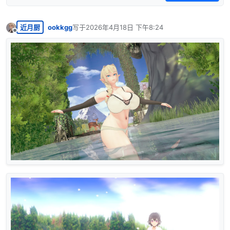
近月厨
ookkgg
写于
2026年4月18日 下午8:24
最后由 编辑
离线