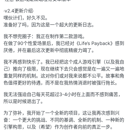
·v2.4更新介绍·
嘿伙计们，好久不见。
准备好了吗，因为这是一个超大的更新日志。
我不想兜圈子：我正在制作第二款游戏。
在做了90个性爱场景后，我已经对《Life’s Payback》感到
厌倦，并在最后这次更新中彻底精疲力竭了。
我不再感到快乐了。我已经把这个成人游戏引擎（以及我自
己）推向了极限，现在继续下去只会感觉是在一遍又一遍地
重复同样的机制。这对你们或对我来说都不公平。故事和角
色值得更好的待遇，而不是在我热情消退时被强行拖长。
我无法强迫自己每天花超过3-4小时在上面而不感到痛苦，
所以是时候退出了。
为了弥补，我开始了一个全新的项目，这让我再次感到兴
奋：一个更大的挑战、不同的基调、全新的机制、一种新的
引擎构思，以及（希望）作为创作者向前的真正一步。