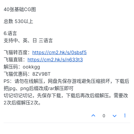
40张基础CG图
总数 530以上
6.语言
支持中、英、日 三语言
飞猫转百度：
https://cm2.hk/s/0sbsf5
飞猫直链：
https://cm2.hk/s/n633t3
解压码：ookkgg
飞猫优惠码：8ZV9BT
PS：请勿在线解压，网盘先保存游戏避免压缩损坏，下载后
把jpg、png后缀改成rar解压即可
切记切记切记，先保存下载，下载后再改后缀解压。需要改
2次后缀解压2次。
0