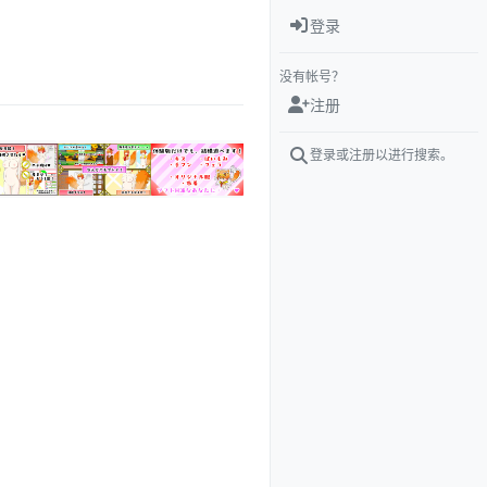
登录
没有帐号？
注册
登录或注册以进行搜索。