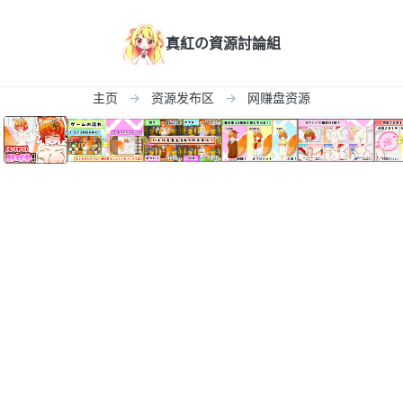
真紅の資源討論組
主页
资源发布区
网赚盘资源