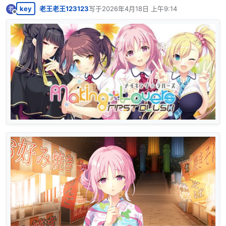
key
老王老王123123
写于
2026年4月18日 上午9:14
老
最后由 编辑
离线