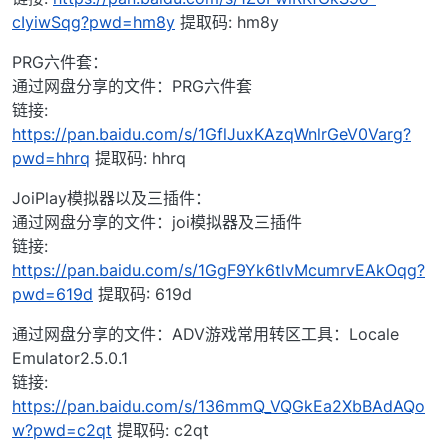
cIyiwSqg?pwd=hm8y
提取码: hm8y
PRG六件套：
通过网盘分享的文件：PRG六件套
链接:
https://pan.baidu.com/s/1GflJuxKAzqWnlrGeV0Varg?
pwd=hhrq
提取码: hhrq
JoiPlay模拟器以及三插件：
通过网盘分享的文件：joi模拟器及三插件
链接:
https://pan.baidu.com/s/1GgF9Yk6tlvMcumrvEAkOqg?
pwd=619d
提取码: 619d
通过网盘分享的文件：ADV游戏常用转区工具：Locale
Emulator2.5.0.1
链接:
https://pan.baidu.com/s/136mmQ_VQGkEa2XbBAdAQo
w?pwd=c2qt
提取码: c2qt