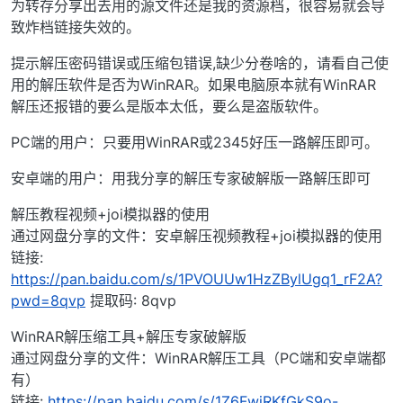
为转存分享出去用的源文件还是我的资源档，很容易就会导
致炸档链接失效的。
提示解压密码错误或压缩包错误,缺少分卷啥的，请看自己使
用的解压软件是否为WinRAR。如果电脑原本就有WinRAR
解压还报错的要么是版本太低，要么是盗版软件。
PC端的用户：只要用WinRAR或2345好压一路解压即可。
安卓端的用户：用我分享的解压专家破解版一路解压即可
解压教程视频+joi模拟器的使用
通过网盘分享的文件：安卓解压视频教程+joi模拟器的使用
链接:
https://pan.baidu.com/s/1PVOUUw1HzZBylUgq1_rF2A?
pwd=8qvp
提取码: 8qvp
WinRAR解压缩工具+解压专家破解版
通过网盘分享的文件：WinRAR解压工具（PC端和安卓端都
有）
链接:
https://pan.baidu.com/s/1Z6FwiRKfGkS9o-