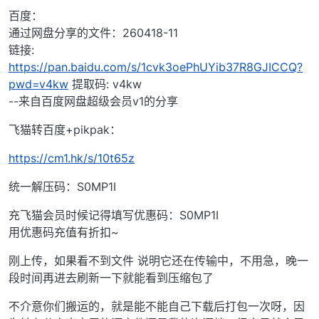
百度：
通过网盘分享的文件：260418-11
链接:
https://pan.baidu.com/s/1cvk3oePhUYib37R8GJICCQ?
pwd=v4kw
提取码: v4kw
--来自百度网盘超级会员v1的分享
飞猫转百度+pikpak：
https://cm1.hk/s/10t65z
统一解压码：S0MP1I
充飞猫会员时候记得填写优惠码：S0MP1I
用优惠码充值有折扣~
刚上传，如果看不到文件 说明它还在传输中，不用急，晚一
段时间再进去刷新一下就能看到压缩包了
不介意你们搬运的，就是能不能自己下载后打包一次呀，因