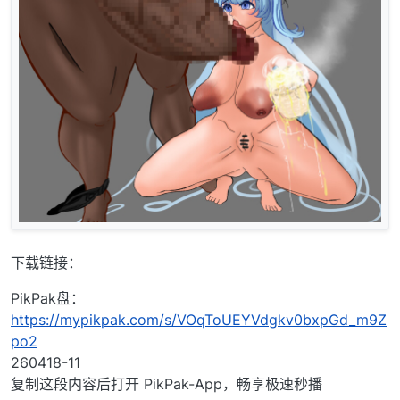
下载链接：
PikPak盘：
https://mypikpak.com/s/VOqToUEYVdgkv0bxpGd_m9Z
po2
260418-11
复制这段内容后打开 PikPak-App，畅享极速秒播