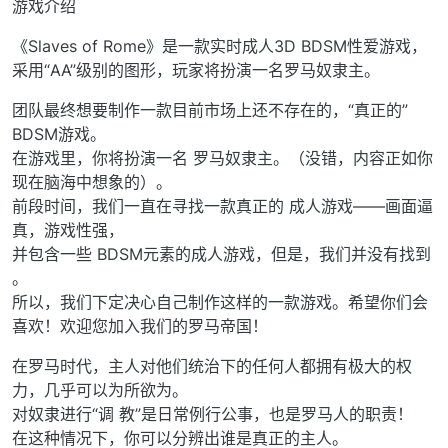
游戏介绍
《Slaves of Rome》是一款实时成人3D BDSM性爱游戏，
采用“AA”级别的图形，玩家将扮演一名罗马奴隶主。
团队最终想要制作一款目前市场上还不存在的，“真正的”
BDSM游戏。
在游戏里，你将扮演一名 罗马奴隶主。（没错，内容正如你
现在脑海中想象的）。
前段时间，我们一直在寻找一款真正的 成人游戏——画面逼
真，游戏性强，
并包含一些 BDSM元素的成人游戏，但是，我们并没有找到
。
所以，我们下定决心自己制作这样的一款游戏。希望你们会
喜欢！欢迎您加入我们的罗马帝国！
在罗马时代，主人对他们统治下的任何人都拥有极大的权
力，几乎可以为所欲为。
对奴隶进行“调 教”是日常例行公事，也是罗马人的职责！
在这种情况下，你可以分辨出谁是真正的主人。