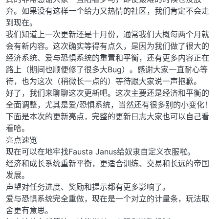
弃。如果没有这样一个给力又热情的社区，我们肯定不会走
到现在。
我们知道上一次更新还是十月份，通常我们大概每两个月就
会有新内容。这次确实等得有点久，是因为我们做了很大的
经济系统、爱与恐惧系统的重置和平衡，还有更多内容正在
路上（期间也顺便修了很多大Bug）。感谢大家一直耐心等
待，也为这次（稍微长一点的）等待跟大家说一声抱歉。
好了，我们来聊聊这次更新吧。这次主要还是经济和平衡的
全面调整，尤其是爱/恐惧系统，当然还有很多别的小变化！
下面是本次的更新亮点，完整的更新日志大家也可以自己看
看哈。
亮点速览
现在可以在地牢找Fausta Janus给奴隶自定义衣服啦。
经济和成长系统重新平衡，更适合训练、交易和长远的帝国
发展。
声望对任务进度、奖励和提示都有更多影响了。
爱与恐惧系统完全重做，现在是一个对立的计量条，玩法取
舍更有意思。