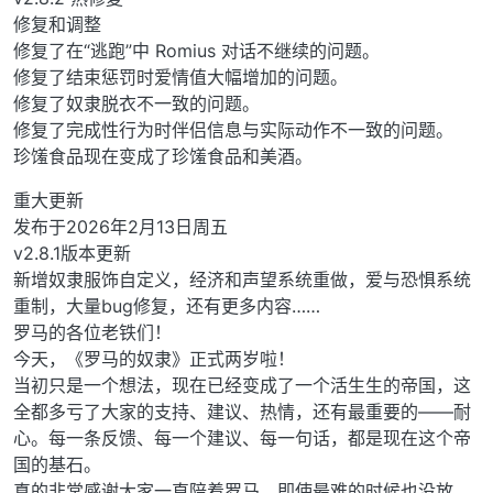
修复和调整
修复了在“逃跑”中 Romius 对话不继续的问题。
修复了结束惩罚时爱情值大幅增加的问题。
修复了奴隶脱衣不一致的问题。
修复了完成性行为时伴侣信息与实际动作不一致的问题。
珍馐食品现在变成了珍馐食品和美酒。
重大更新
发布于2026年2月13日周五
v2.8.1版本更新
新增奴隶服饰自定义，经济和声望系统重做，爱与恐惧系统
重制，大量bug修复，还有更多内容……
罗马的各位老铁们！
今天，《罗马的奴隶》正式两岁啦！
当初只是一个想法，现在已经变成了一个活生生的帝国，这
全都多亏了大家的支持、建议、热情，还有最重要的——耐
心。每一条反馈、每一个建议、每一句话，都是现在这个帝
国的基石。
真的非常感谢大家一直陪着罗马，即使最难的时候也没放