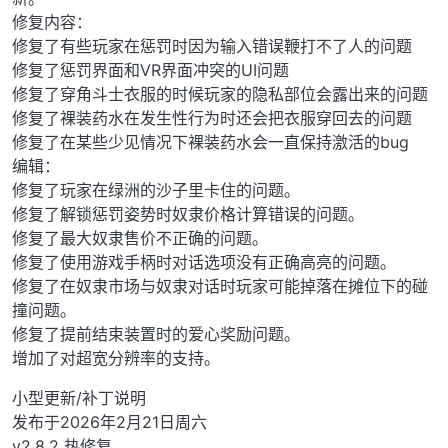
修复内容：
修复了有些玩家在惩罚时因为输入错误鞭打不了人的问题
修复了惩罚界面和VR界面冲突的UI问题
修复了穿角斗士衣服的时候玩家的隐私部位会露出来的问题
修复了裸装药水在发生性行为时还会把衣服穿回去的问题
修复了在某些少见情况下裸装药水会一直保持激活的bug
编辑：
修复了玩家在绿洲的沙子里卡住的问题。
修复了解锁惩罚姿势时奴隶价格计算错误的问题。
修复了最大奴隶售价不正确的问题。
修复了使用游戏手柄时对话选项没有正确高亮的问题。
修复了在奴隶市场与奴隶对话时玩家可能掉落在摊位下的碰
撞问题。
修复了提前结束装置时的爱心奖励问题。
增加了对超宽分辨率的支持。
小型更新/补丁说明
发布于2026年2月21日周六
v2.8.2 热修复