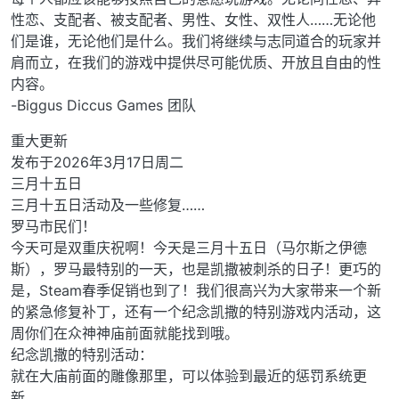
性恋、支配者、被支配者、男性、女性、双性人……无论他
们是谁，无论他们是什么。我们将继续与志同道合的玩家并
肩而立，在我们的游戏中提供尽可能优质、开放且自由的性
内容。
-Biggus Diccus Games 团队
重大更新
发布于2026年3月17日周二
三月十五日
三月十五日活动及一些修复……
罗马市民们！
今天可是双重庆祝啊！今天是三月十五日（马尔斯之伊德
斯），罗马最特别的一天，也是凯撒被刺杀的日子！更巧的
是，Steam春季促销也到了！我们很高兴为大家带来一个新
的紧急修复补丁，还有一个纪念凯撒的特别游戏内活动，这
周你们在众神神庙前面就能找到哦。
纪念凯撒的特别活动：
就在大庙前面的雕像那里，可以体验到最近的惩罚系统更
新。