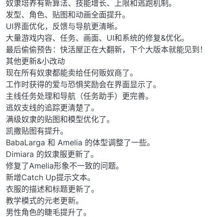
奴隶培养有新算法、技能增长、上限和逃跑机制。
发型、角色、贴图和动画全面提升。
UI界面优化，反馈与导航更清晰。
大量游戏内容、任务、画面、UI和系统的修复&优化。
最后偷偷预告：快活屋正在大翻新，下个大版本就能见到！
其他更新&小改动
现在所有奴隶都能卖给任何贩奴商了。
工作时获得的爱与恐惧奖励会在界面显示了。
主线任务处理和导航（任务助手）更完善。
逃奴支线的追踪更清楚了。
满级奴隶的贴图和模型优化了。
凯撒贴图有提升。
BabaLarga 和 Amelia 的体型调整了一些。
Dimiara 的奴隶服更新了。
修复了Amelia形象不一致的问题。
新增Catch Up提示文本。
衣服的描述和标题更新了。
教学模式的元老更新。
男性角色的睫毛提升了。