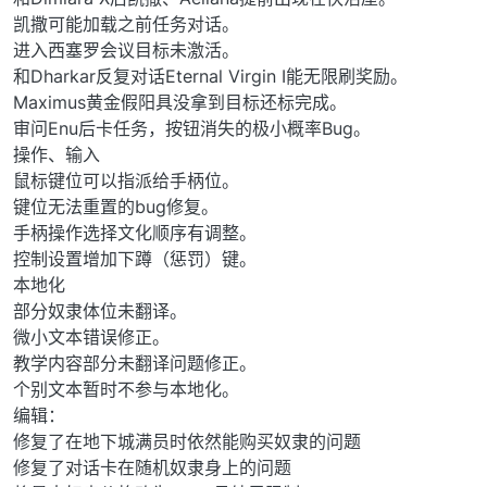
凯撒可能加载之前任务对话。
进入西塞罗会议目标未激活。
和Dharkar反复对话Eternal Virgin I能无限刷奖励。
Maximus黄金假阳具没拿到目标还标完成。
审问Enu后卡任务，按钮消失的极小概率Bug。
操作、输入
鼠标键位可以指派给手柄位。
键位无法重置的bug修复。
手柄操作选择文化顺序有调整。
控制设置增加下蹲（惩罚）键。
本地化
部分奴隶体位未翻译。
微小文本错误修正。
教学内容部分未翻译问题修正。
个别文本暂时不参与本地化。
编辑：
修复了在地下城满员时依然能购买奴隶的问题
修复了对话卡在随机奴隶身上的问题