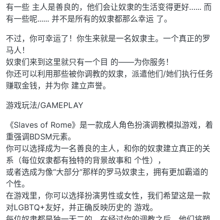
有一些 主人是善良的，他们会让奴隶的生活变得更好…... 而
有一些呢...... 并不是所有的奴隶都那么幸运 了。
不过，你可幸运了！你生来就是一名奴隶主。一个真正的罗
马人！
奴隶们来到这里就只有一个目 的——为你服务！
你还可以利用那些被你调教的奴隶，派遣他们/她们执行任务
赚取金钱，并为你 建立声誉。
游戏玩法/GAMEPLAY
《Slaves of Rome》是一款成人角色扮演调教模拟游戏，着
重强调BDSM元素。
你可以选择成为一名善良的主人，和你的奴隶建立真正的关
系（每位奴隶都有独特的背景故事和 个性），
或者选成为像“大部分”那样的罗马奴隶主，拥有更加霸道的
个性。
在游戏里，你可以选择扮演男性或女性，我们希望这是一款
对LGBTQ+友好，并正确反映历史的 游戏。
每位奴隶都是独一无二的，在经过你的调教之后，他们将塑