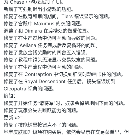
为 Chase 小游戏添加了 UI。
新增了可强制退出小游戏的功能。
修复了在教育和审问期间，Tiers 错误显示的问题。
修复了宫殿中 Maximus 的衣服问题。
调整了和 Dimiara 在渡槽处的做爱位置。
修复了在生产过场中仍可互动而导致的问题。
修复了 Aeliana 任务完成后反复循环的问题。
修复了发放金钱奖励时的四舍五入错误。
修复了教程中镜头无法显示交易奴隶的问题。
修复了在生产流程中仍可互动的问题。
修复了在 Contraption 中切换到肛交时动画卡住的问题。
修复了在 Royal Descendant 任务后，镜头错误切到
Cleopatra 视角的问题。
编辑：
修复了开始任务“请将军”时，奴隶会掉到地图下面的问题。
修复了玩家会失去跳跃能力的问题。
更新 #2：
修复了技能树里按钮点不了的问题。
地牢皮肤和升级项在购买后，依然会显示在交易菜单里，但