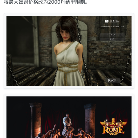
将最大奴隶价格改为2000丹纳里限制。