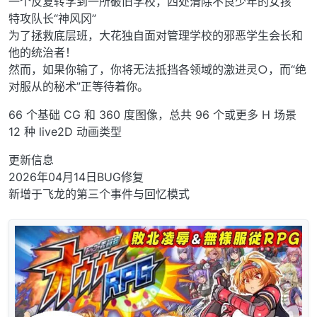
一个反复转学到一所破旧学校，四处清除不良少年的女孩
特攻队长“神风冈”
为了拯救底层班，大花独自面对管理学校的邪恶学生会长和
他的统治者！
然而，如果你输了，你将无法抵挡各领域的激进灵○，而“绝
对服从的秘术”正等待着你。
66 个基础 CG 和 360 度图像，总共 96 个或更多 H 场景
12 种 live2D 动画类型
更新信息
2026年04月14日BUG修复
新增于飞龙的第三个事件与回忆模式