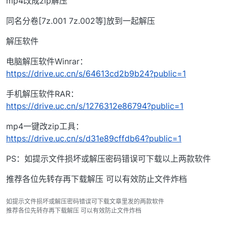
mp4改成zip解压
同名分卷[7z.001 7z.002等]放到一起解压
解压软件
电脑解压软件Winrar：
https://drive.uc.cn/s/64613cd2b9b24?public=1
手机解压软件RAR：
https://drive.uc.cn/s/1276312e86794?public=1
mp4一键改zip工具：
https://drive.uc.cn/s/d31e89cffdb64?public=1
PS：如提示文件损坏或解压密码错误可下载以上两款软件
推荐各位先转存再下载解压 可以有效防止文件炸档
如提示文件损坏或解压密码错误可下载文章里发的两款软件
推荐各位先转存再下载解压 可以有效防止文件炸档