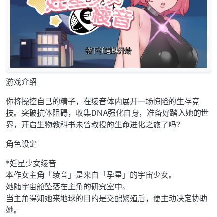
游戏介绍
你将操控自己的精子，在绫音体内展开一场惊险的生存竞
技。突破抗体阻碍，收集DNA强化自身，准备好踏入她的世
界，开启生物教科书未曾教授的生命进化之旅了吗？
角色设定
*妊星少女绫音
本作女主角「绫音」是来自「孕星」的宇宙少女。
她随宇宙舱坠落在主角的研究室中。
当主角得知她来地球的目的是交配繁殖后，便主动决定协助
她。