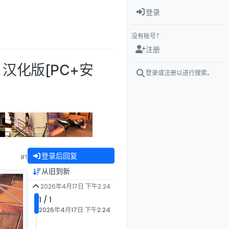
登录
没有帐号？
注册
p.2 汉化版[PC+安
登录或注册以进行搜索。
登录后回复
#1
从旧到新
2026年4月17日 下午2:24
1 / 1
2026年4月17日 下午2:24