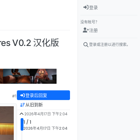
登录
没有帐号？
注册
res V0.2 汉化版
登录或注册以进行搜索。
登录后回复
#1
从旧到新
2026年4月17日 下午2:04
1 / 1
2026年4月17日 下午2:04