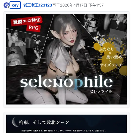
key
老王老王123123
写于
2026年4月17日 下午1:57
老
最后由 编辑
离线