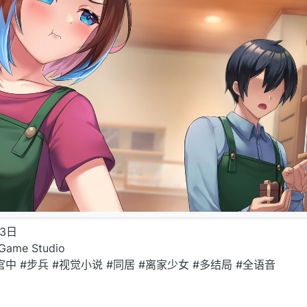
3日
ame Studio
#官中 #步兵 #视觉小说 #同居 #离家少女 #多结局 #全语音