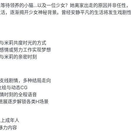
现等待领养的小猫…以及一位少女？她离家出走的原因并非任性，
生活，逐渐揭开少女神秘背景。曾经安静平凡的生活将发生戏剧
与米莉共度时光的方式
感情或努力工作实现梦想
与米莉的亲密时刻
支线剧情，多种结局走向
立绘与动态CG
情时刻的全程语音
进展逐步解锁各类H场景
以上成年人
/暴力内容