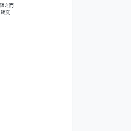
随之而
性转变