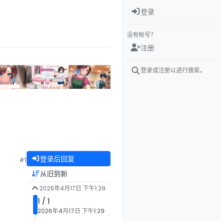
登录
没有帐号？
注册
登录或注册以进行搜索。
登录后回复
#1
从旧到新
2026年4月17日 下午1:29
1 / 1
2026年4月17日 下午1:29