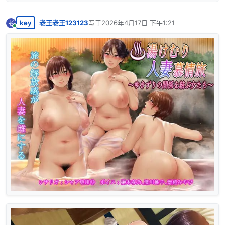
key
老王老王123123
写于
2026年4月17日 下午1:21
老
最后由 编辑
在线