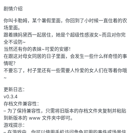
剧情介绍
你叫卡勒姆，某个暑假里面，你回到了小时候一直住着的农
场里面。
跟着姨妈黛西一起居住，她是个超级性感淑女~而且对你完
全不设防~
当然还有你的表妹~可爱的安娜！
在跟这对母女同居的日子里面，会发生一些什么样奇怪的事
情呢？
不要忘了，村子里还有一些需要人怜爱的女人们在等着你哦
~
更新日志：
v0.3.4
存档文件兼容性：
– 为了保持兼容性，只需将旧版本的存档文件夹复制并粘贴
到新版本的 www 文件夹中即可。
游戏提示：
– 在游戏中，你可以使用手机访问角色可用的事件或场景信