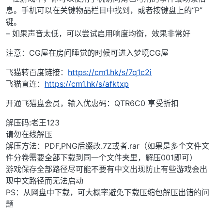
息。手机可以在关键物品栏目中找到，或者按键盘上的“P”
键。
– 如果声音太低，可以尝试启用响度均衡，效果非常好
注意：CG屋在房间睡觉的时候可进入梦境CG屋
飞猫转百度链接：
https://cm1.hk/s/7q1c2i
飞猫直连：
https://cm1.hk/s/afktxp
开通飞猫盘会员，输入优惠码：QTR6C0 享受折扣
解压码:老王123
请勿在线解压
解压方法：PDF,PNG后缀改.7Z或者.rar（如果是多个文件文
件分卷需要全部下载到同一个文件夹里，解压001即可）
游戏保存全部路径尽可能不要有中文出现防止有些游戏会出
现中文路径而无法启动
PS：从网盘中下载，可大概率避免下载压缩包解压出错的问
题