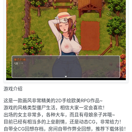
游戏介绍
这是一款画风非常精美的2D手绘欧美RPG作品~
游戏的风格类型僵尸生活，相信大家一定会喜欢！
出场的女主非常多，各种大车，而且有母娘亲子丼哦~
目前已经有相当多的上垒剧情，还是动态CG，非常给力！
自带全CG回想存档，房间自带作弊全回想，推荐下载体验！