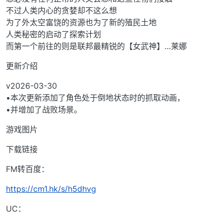
不过人类内心的贪婪却不这么想
为了外太空富饶的资源也为了新的殖民土地
人类秘密的启动了探索计划
而第一个前往的则是联邦最精锐的【女武神】…莱娜
更新介绍
v2026-03-30
•本次更新添加了角色处于倒地状态时的抓取动画，
•并增加了战败场景。
游戏图片
下载链接
FM转百度：
https://cm1.hk/s/h5dhvg
UC：