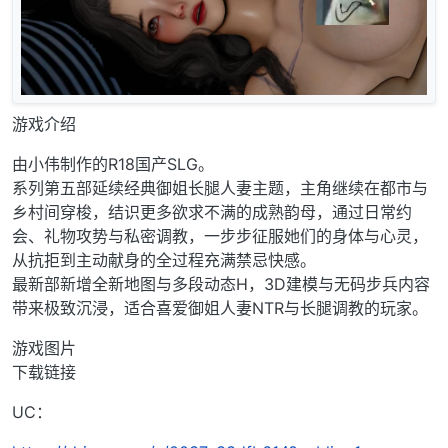
游戏介绍
由小伟制作的R18国产SLG。
系列第五部延续经典御姐长腿人妻主题，主角继续在都市与
乡村间穿梭，结识更多欲求不满的成熟韵母，通过日常约
会、礼物攻势与私密调教，一步步征服她们的身体与心灵，
从抗拒到主动献身的全过程充满禁忌快感。
最新部新增全新地图与多段动态H，3D建模与无码步兵内容
带来极致沉浸，适合喜爱御姐人妻NTR与长腿调教的玩家。
游戏图片
下载链接
UC：