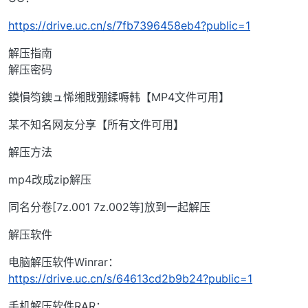
https://drive.uc.cn/s/7fb7396458eb4?public=1
解压指南
解压密码
鏌愪笉鐭ュ悕缃戝弸鍒嗕韩【MP4文件可用】
某不知名网友分享【所有文件可用】
解压方法
mp4改成zip解压
同名分卷[7z.001 7z.002等]放到一起解压
解压软件
电脑解压软件Winrar：
https://drive.uc.cn/s/64613cd2b9b24?public=1
手机解压软件RAR：