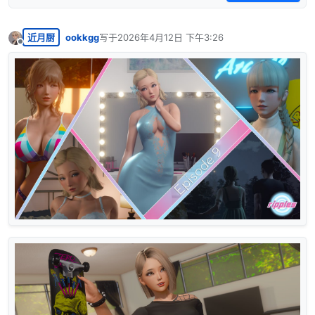
近月厨
ookkgg
写于
2026年4月12日 下午3:26
最后由 编辑
离线