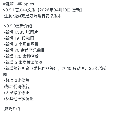
#涟漪 #Ripples
v0.9.1 官方中文版【2026年04月10日 更新】
·注意·该游戏是双端哦有安卓版本
·v0.9.0更新介绍·
•新增 1,585 张图片
•新增 191 段动画
•新增 6 个画廊场景
•新增 70 余首音乐曲目
•新增 120 余种音效
•新增 5 张隐藏渲染图
•新增额外画廊（委托作品等），含 10 段动画、35 张渲染
图
•数项渲染修复
•数项代码修复
•大量错字修正
•及其他细微调整
·游戏介绍·